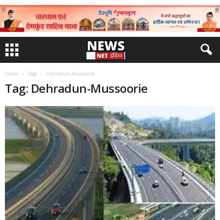
Home
Tags
Dehradun-Mussoorie
Tag: Dehradun-Mussoorie