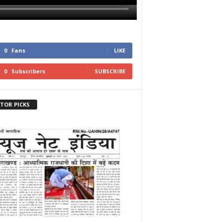
0
Fans
LIKE
0
Subscribers
SUBSCRIBE
ITOR PICKS