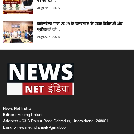
₹146.32...
August 8, 2026
कॉमनवेल्थ गेम्स 2026 के उत्तराखंड के पदक विजेताओं और
प्रशिक्षकों को...
August 8, 2026
News Net India
Editor:-
Anurag Patani
Address:-
63 B Rajpur Road Dehradun, Uttarakhand, 248001
Email:-
newsnetindiamail@gmail.com