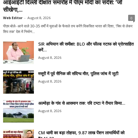
आईआईटी दिल्ली दीक्षांत समारोह में पीएम मोदी का संदेश: ‘जो
सीखेगा,...
Web Editor
-
August 8, 2026
0
पीएम बोले- आने वाले 30-35 वर्षों में युवाओं के फैसले तय करेंगे विकसित भारत की दिशा, ‘चिप से लेकर
शिप तक’ देश में निर्माण...
SIR अभियान की समीक्षा: BLO और फील्ड स्टाफ को प्रोत्साहित
करें...
August 8, 2026
मसूरी में पूर्व सैनिक की संदिग्ध मौत, पुलिस जांच में जुटी
August 8, 2026
अल्मोड़ा के गांव से आसमान तक: रवि टम्टा ने तैयार किया...
August 8, 2026
CM धामी का बड़ा तोहफा, 9.87 लाख पेंशन लाभार्थियों को