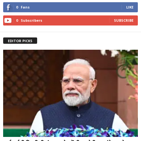
0
Fans
LIKE
0
Subscribers
SUBSCRIBE
EDITOR PICKS