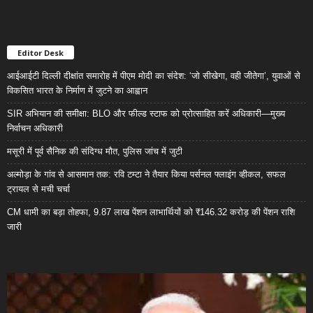
Editor Desk
आईआईटी दिल्ली दीक्षांत समारोह में पीएम मोदी का संदेश: ‘जो सीखेगा, वही जीतेगा’, युवाओं से
विकसित भारत के निर्माण में जुटने का आह्वान
SIR अभियान की समीक्षा: BLO और फील्ड स्टाफ को प्रोत्साहित करें अधिकारी—मुख्य
निर्वाचन अधिकारी
मसूरी में पूर्व सैनिक की संदिग्ध मौत, पुलिस जांच में जुटी
अल्मोड़ा के गांव से आसमान तक: रवि टम्टा ने तैयार किया पर्सनल फ्लाइंग व्हीकल, सफल
ट्रायल से मची चर्चा
CM धामी का बड़ा तोहफा, 9.87 लाख पेंशन लाभार्थियों को ₹146.32 करोड़ की पेंशन राशि
जारी