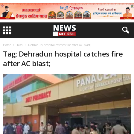
Home
Tags
Dehradun hospital catches fire after AC blast;
Tag: Dehradun hospital catches fire
after AC blast;