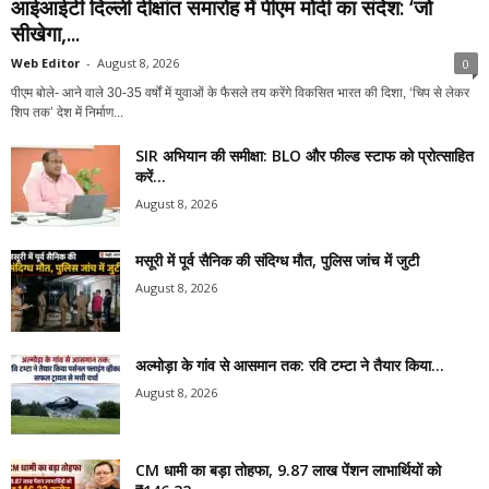
आईआईटी दिल्ली दीक्षांत समारोह में पीएम मोदी का संदेश: ‘जो
सीखेगा,...
Web Editor
-
August 8, 2026
0
पीएम बोले- आने वाले 30-35 वर्षों में युवाओं के फैसले तय करेंगे विकसित भारत की दिशा, ‘चिप से लेकर
शिप तक’ देश में निर्माण...
SIR अभियान की समीक्षा: BLO और फील्ड स्टाफ को प्रोत्साहित
करें...
August 8, 2026
मसूरी में पूर्व सैनिक की संदिग्ध मौत, पुलिस जांच में जुटी
August 8, 2026
अल्मोड़ा के गांव से आसमान तक: रवि टम्टा ने तैयार किया...
August 8, 2026
CM धामी का बड़ा तोहफा, 9.87 लाख पेंशन लाभार्थियों को