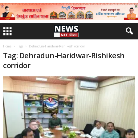
Home
Tags
Dehradun-Haridwar-Rishikesh corridor
Tag: Dehradun-Haridwar-Rishikesh
corridor