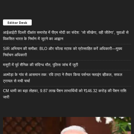
Editor Desk
आईआईटी दिल्ली दीक्षांत समारोह में पीएम मोदी का संदेश: ‘जो सीखेगा, वही जीतेगा’, युवाओं से
विकसित भारत के निर्माण में जुटने का आह्वान
SIR अभियान की समीक्षा: BLO और फील्ड स्टाफ को प्रोत्साहित करें अधिकारी—मुख्य
निर्वाचन अधिकारी
मसूरी में पूर्व सैनिक की संदिग्ध मौत, पुलिस जांच में जुटी
अल्मोड़ा के गांव से आसमान तक: रवि टम्टा ने तैयार किया पर्सनल फ्लाइंग व्हीकल, सफल
ट्रायल से मची चर्चा
CM धामी का बड़ा तोहफा, 9.87 लाख पेंशन लाभार्थियों को ₹146.32 करोड़ की पेंशन राशि
जारी