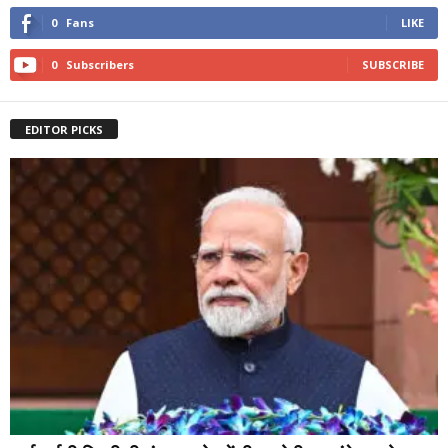
0
Fans
LIKE
0
Subscribers
SUBSCRIBE
EDITOR PICKS