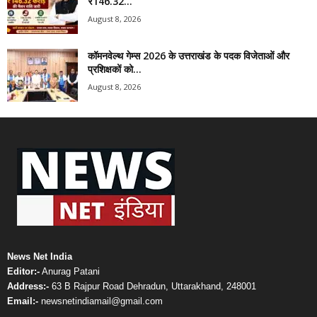
₹146.32...
August 8, 2026
कॉमनवेल्थ गेम्स 2026 के उत्तराखंड के पदक विजेताओं और
प्रशिक्षकों को...
August 8, 2026
News Net India
Editor:-
Anurag Patani
Address:-
63 B Rajpur Road Dehradun, Uttarakhand, 248001
Email:-
newsnetindiamail@gmail.com