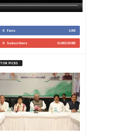
0
Fans
LIKE
0
Subscribers
SUBSCRIBE
ITOR PICKS