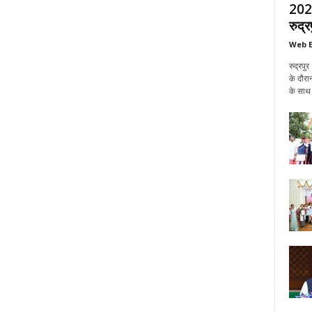
2027 
रुद्रप
Web E
रुद्रपुर
के दौरान
के साथ 