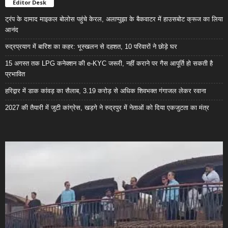
Editor Desk
ट्रंप के दामाद माइकल बोलोस पहुंचे केरल, अलाप्पुझा के बैकवाटर में हाउसबोट क्रूज का लिया
आनंद
रुद्रप्रयाग में बारिश का कहर: भूस्खलन से दहशत, 10 परिवारों ने छोड़े घर
15 अगस्त तक LPG कनेक्शन की e-KYC जरूरी, नहीं कराने पर गैस आपूर्ति हो सकती है
प्रभावित
हरिद्वार में डाक कांवड़ का सैलाब, 3.19 करोड़ से अधिक शिवभक्त गंगाजल लेकर रवाना
2027 की तैयारी में जुटी कांग्रेस, खड़गे ने रुद्रपुर में नेताओं को दिया एकजुटता का मंत्र