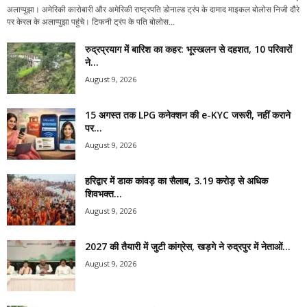
अलाप्पुझा। अमेरिकी कारोबारी और अमेरिकी राष्ट्रपति डोनाल्ड ट्रंप के दामाद माइकल बोलोस निजी दौरे
पर केरल के अलाप्पुझा पहुंचे। टिफनी ट्रंप के पति बोलोस...
रुद्रप्रयाग में बारिश का कहर: भूस्खलन से दहशत, 10 परिवारों
ने...
August 9, 2026
15 अगस्त तक LPG कनेक्शन की e-KYC जरूरी, नहीं कराने
पर...
August 9, 2026
हरिद्वार में डाक कांवड़ का सैलाब, 3.19 करोड़ से अधिक
शिवभक्त...
August 9, 2026
2027 की तैयारी में जुटी कांग्रेस, खड़गे ने रुद्रपुर में नेताओं...
August 9, 2026