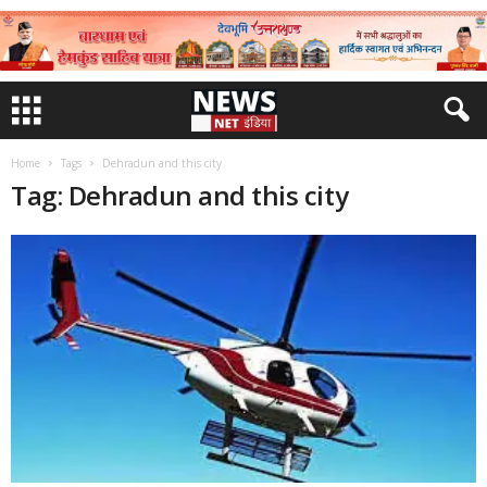
Home
Tags
Dehradun and this city
Tag: Dehradun and this city