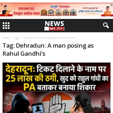
Home
Tags
Dehradun: A man posing as Rahul Gandhi’s
Tag: Dehradun: A man posing as
Rahul Gandhi’s