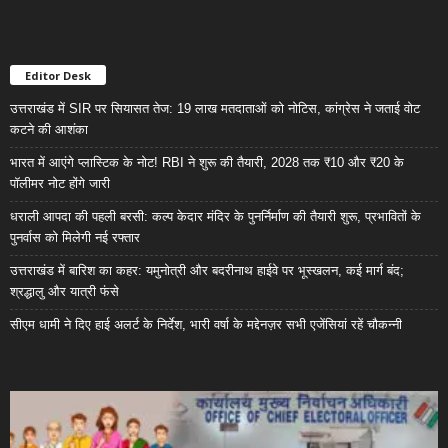
Editor Desk
उत्तराखंड में SIR पर सियासत तेज: 19 लाख मतदाताओं को नोटिस, कांग्रेस ने जताई वोट
कटने की आशंका
भारत में आएंगे प्लास्टिक के नोट! RBI ने शुरू की तैयारी, 2028 तक ₹10 और ₹20 के
पॉलीमर नोट होंगे जारी
धराली आपदा की पहली बरसी: कल्प केदार मंदिर के पुनर्निर्माण की तैयारी शुरू, प्रभावितों के
पुनर्वास को मिलेगी नई रफ्तार
उत्तराखंड में बारिश का कहर: यमुनोत्री और बदरीनाथ हाईवे पर भूस्खलन, कई मार्ग बंद;
श्रद्धालु और यात्री फंसे
सीएम धामी ने दिए हाई अलर्ट के निर्देश, भारी वर्षा के मद्देनज़र सभी एजेंसियां रहें चौकन्नी