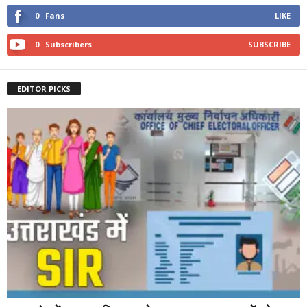
0
Fans
LIKE
0
Subscribers
SUBSCRIBE
EDITOR PICKS