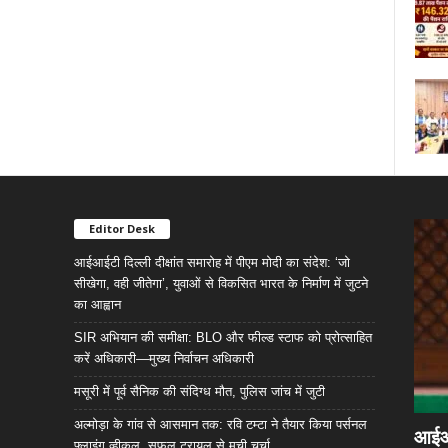
Editor Desk
आईआईटी दिल्ली दीक्षांत समारोह में पीएम मोदी का संदेश: ‘जो
सीखेगा, वही जीतेगा’, युवाओं से विकसित भारत के निर्माण में जुटने
का आह्वान
SIR अभियान की समीक्षा: BLO और फील्ड स्टाफ को प्रोत्साहित
करें अधिकारी—मुख्य निर्वाचन अधिकारी
मसूरी में पूर्व सैनिक की संदिग्ध मौत, पुलिस जांच में जुटी
अल्मोड़ा के गांव से आसमान तक: रवि टम्टा ने तैयार किया पर्सनल
आईआईट
फ्लाइंग व्हीकल, सफल ट्रायल से मची चर्चा