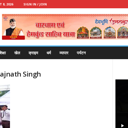
8, 2026
SIGN IN / JOIN
िक्षा
खेल
क्राइम
धर्म
व्यापार
पर्यटन
Rajnath Singh