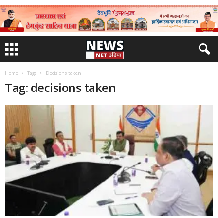
Home
Tags
Decisions taken
Tag: decisions taken