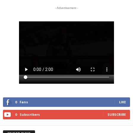
- Advertisement -
0
Fans
LIKE
0
Subscribers
SUBSCRIBE