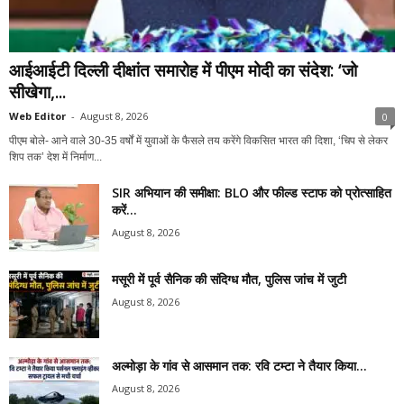
आईआईटी दिल्ली दीक्षांत समारोह में पीएम मोदी का संदेश: ‘जो
सीखेगा,...
Web Editor
-
August 8, 2026
0
पीएम बोले- आने वाले 30-35 वर्षों में युवाओं के फैसले तय करेंगे विकसित भारत की दिशा, ‘चिप से लेकर
शिप तक’ देश में निर्माण...
SIR अभियान की समीक्षा: BLO और फील्ड स्टाफ को प्रोत्साहित
करें...
August 8, 2026
मसूरी में पूर्व सैनिक की संदिग्ध मौत, पुलिस जांच में जुटी
August 8, 2026
अल्मोड़ा के गांव से आसमान तक: रवि टम्टा ने तैयार किया...
August 8, 2026