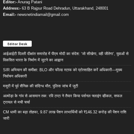
Editor:-
Anurag Patani
Address:-
63 B Rajpur Road Dehradun, Uttarakhand, 248001
Email:-
newsnetindiamail@gmail.com
Editor Desk
आईआईटी दिल्ली दीक्षांत समारोह में पीएम मोदी का संदेश: ‘जो सीखेगा, वही जीतेगा’, युवाओं से
विकसित भारत के निर्माण में जुटने का आह्वान
SIR अभियान की समीक्षा: BLO और फील्ड स्टाफ को प्रोत्साहित करें अधिकारी—मुख्य
निर्वाचन अधिकारी
मसूरी में पूर्व सैनिक की संदिग्ध मौत, पुलिस जांच में जुटी
अल्मोड़ा के गांव से आसमान तक: रवि टम्टा ने तैयार किया पर्सनल फ्लाइंग व्हीकल, सफल
ट्रायल से मची चर्चा
CM धामी का बड़ा तोहफा, 9.87 लाख पेंशन लाभार्थियों को ₹146.32 करोड़ की पेंशन राशि
जारी