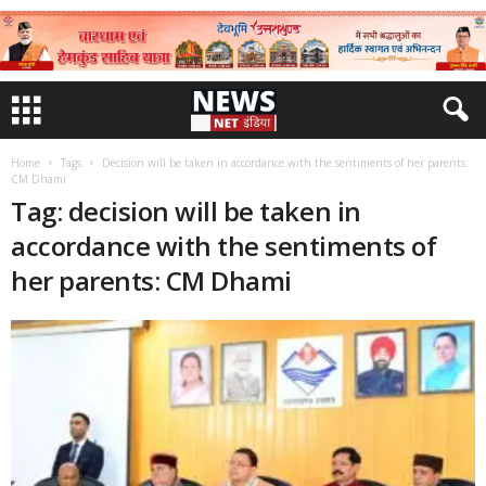
Home
Tags
Decision will be taken in accordance with the sentiments of her parents:
CM Dhami
Tag: decision will be taken in
accordance with the sentiments of
her parents: CM Dhami