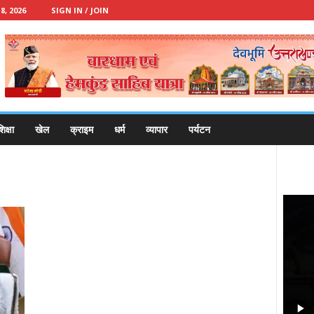
, 2026
SIGN IN / JOIN
िक्षा
खेल
क्राइम
धर्म
व्यापार
पर्यटन