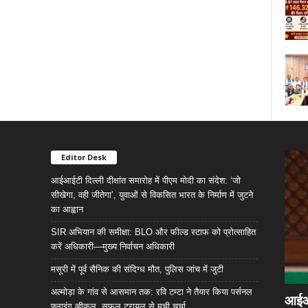
Editor Desk
आईआईटी दिल्ली दीक्षांत समारोह में पीएम मोदी का संदेश: ‘जो
सीखेगा, वही जीतेगा’, युवाओं से विकसित भारत के निर्माण में जुटने
का आह्वान
SIR अभियान की समीक्षा: BLO और फील्ड स्टाफ को प्रोत्साहित
करें अधिकारी—मुख्य निर्वाचन अधिकारी
मसूरी में पूर्व सैनिक की संदिग्ध मौत, पुलिस जांच में जुटी
अल्मोड़ा के गांव से आसमान तक: रवि टम्टा ने तैयार किया पर्सनल
आईआईट
फ्लाइंग व्हीकल, सफल ट्रायल से मची चर्चा