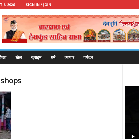
 6, 2026
SIGN IN / JOIN
िक्षा
खेल
क्राइम
धर्म
व्यापार
पर्यटन
 shops