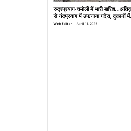
.
रुद्रप्रयाग-चमोली में भारी बारिश…अतिवृष
c
से नंदप्रयाग में उफनाया गदेरा, दुकानों में.
o
Web Editor
-
April 11, 2025
m
/