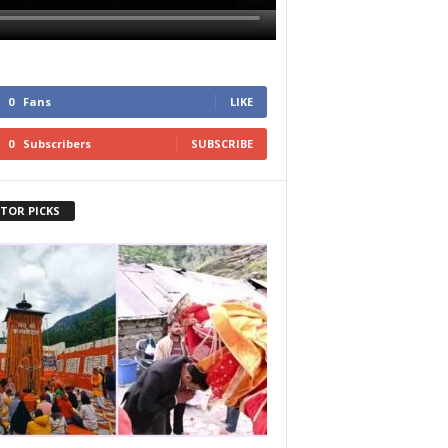
0
Fans
LIKE
0
Subscribers
SUBSCRIBE
ITOR PICKS