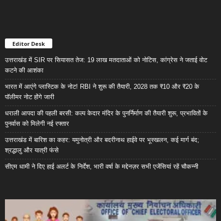
Editor Desk
उत्तराखंड में SIR पर सियासत तेज: 19 लाख मतदाताओं को नोटिस, कांग्रेस ने जताई वोट
कटने की आशंका
भारत में आएंगे प्लास्टिक के नोट! RBI ने शुरू की तैयारी, 2028 तक ₹10 और ₹20 के
पॉलीमर नोट होंगे जारी
धराली आपदा की पहली बरसी: कल्प केदार मंदिर के पुनर्निर्माण की तैयारी शुरू, प्रभावितों के
पुनर्वास को मिलेगी नई रफ्तार
उत्तराखंड में बारिश का कहर: यमुनोत्री और बदरीनाथ हाईवे पर भूस्खलन, कई मार्ग बंद;
श्रद्धालु और यात्री फंसे
सीएम धामी ने दिए हाई अलर्ट के निर्देश, भारी वर्षा के मद्देनज़र सभी एजेंसियां रहें चौकन्नी