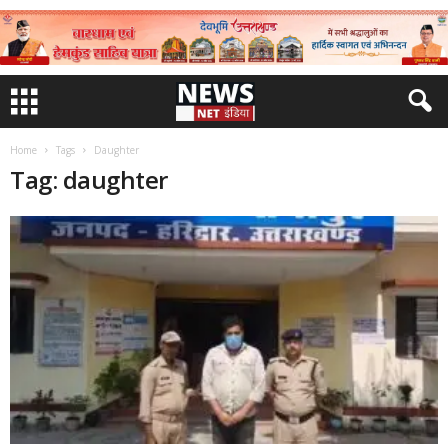
Home
Tags
Daughter
Tag: daughter