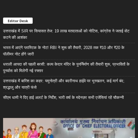
Editor Desk
उत्तराखंड में SIR पर सियासत तेज: 19 लाख मतदाताओं को नोटिस, कांग्रेस ने जताई वोट
कटने की आशंका
भारत में आएंगे प्लास्टिक के नोट! RBI ने शुरू की तैयारी, 2028 तक ₹10 और ₹20 के
पॉलीमर नोट होंगे जारी
धराली आपदा की पहली बरसी: कल्प केदार मंदिर के पुनर्निर्माण की तैयारी शुरू, प्रभावितों के
पुनर्वास को मिलेगी नई रफ्तार
उत्तराखंड में बारिश का कहर: यमुनोत्री और बदरीनाथ हाईवे पर भूस्खलन, कई मार्ग बंद;
श्रद्धालु और यात्री फंसे
सीएम धामी ने दिए हाई अलर्ट के निर्देश, भारी वर्षा के मद्देनज़र सभी एजेंसियां रहें चौकन्नी