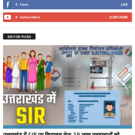
0
Fans
LIKE
0
Subscribers
SUBSCRIBE
EDITOR PICKS
उत्तराखंड में SIR पर सियासत तेज: 19 लाख मतदाताओं को