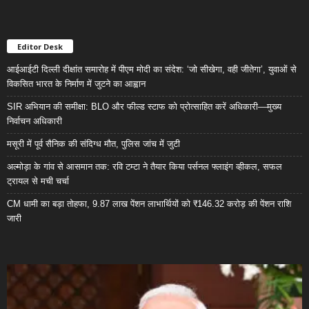
Editor Desk
आईआईटी दिल्ली दीक्षांत समारोह में पीएम मोदी का संदेश: ‘जो सीखेगा, वही जीतेगा’, युवाओं से
विकसित भारत के निर्माण में जुटने का आह्वान
SIR अभियान की समीक्षा: BLO और फील्ड स्टाफ को प्रोत्साहित करें अधिकारी—मुख्य
निर्वाचन अधिकारी
मसूरी में पूर्व सैनिक की संदिग्ध मौत, पुलिस जांच में जुटी
अल्मोड़ा के गांव से आसमान तक: रवि टम्टा ने तैयार किया पर्सनल फ्लाइंग व्हीकल, सफल
ट्रायल से मची चर्चा
CM धामी का बड़ा तोहफा, 9.87 लाख पेंशन लाभार्थियों को ₹146.32 करोड़ की पेंशन राशि
जारी