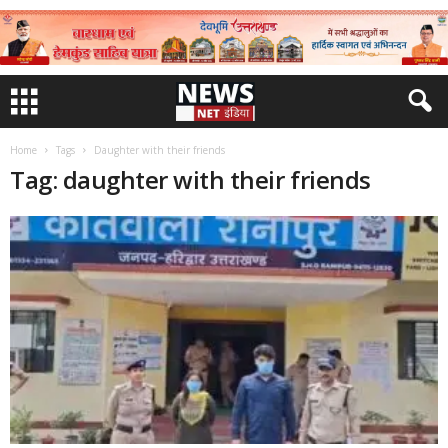
Home
Tags
Daughter with their friends
Tag: daughter with their friends