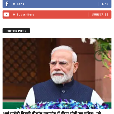
0
Fans
LIKE
0
Subscribers
SUBSCRIBE
EDITOR PICKS
आईआईटी दिल्ली दीक्षांत समारोह में पीएम मोदी का संदेश: ‘जो