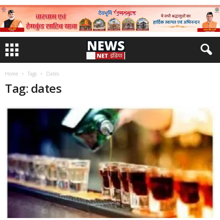
Home
Tags
Dates
Tag: dates