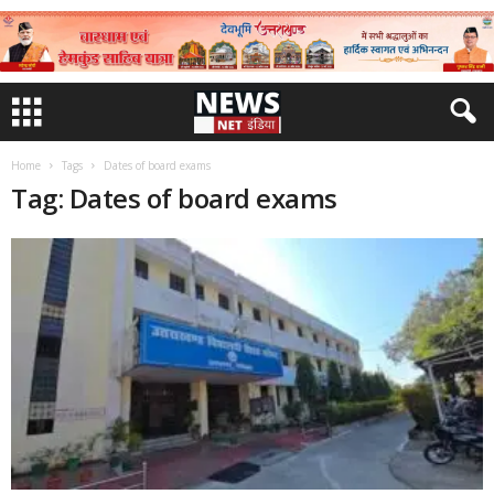
Home
Tags
Dates of board exams
Tag: Dates of board exams