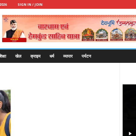
2026
SIGN IN / JOIN
िक्षा
खेल
क्राइम
धर्म
व्यापार
पर्यटन