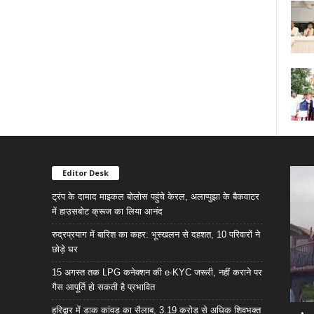
Editor Desk
ट्रंप के दामाद माइकल बोलोस पहुंचे केरल, अलाप्पुझा के बैकवाटर
में हाउसबोट क्रूज का लिया आनंद
रुद्रप्रयाग में बारिश का कहर: भूस्खलन से दहशत, 10 परिवारों ने
छोड़े घर
15 अगस्त तक LPG कनेक्शन की e-KYC जरूरी, नहीं कराने पर
गैस आपूर्ति हो सकती है प्रभावित
हरिद्वार में डाक कांवड़ का सैलाब, 3.19 करोड़ से अधिक शिवभक्त