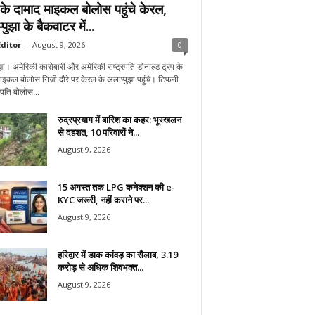
प के दामाद माइकल बोलोस पहुंचे केरल,
पुझा के बैकवाटर में...
ditor
-
August 9, 2026
0
झा। अमेरिकी कारोबारी और अमेरिकी राष्ट्रपति डोनाल्ड ट्रंप के
ाइकल बोलोस निजी दौरे पर केरल के अलाप्पुझा पहुंचे। टिफनी
े पति बोलोस...
रुद्रप्रयाग में बारिश का कहर: भूस्खलन
से दहशत, 10 परिवारों ने...
August 9, 2026
15 अगस्त तक LPG कनेक्शन की e-
KYC जरूरी, नहीं कराने पर...
August 9, 2026
हरिद्वार में डाक कांवड़ का सैलाब, 3.19
करोड़ से अधिक शिवभक्त...
August 9, 2026