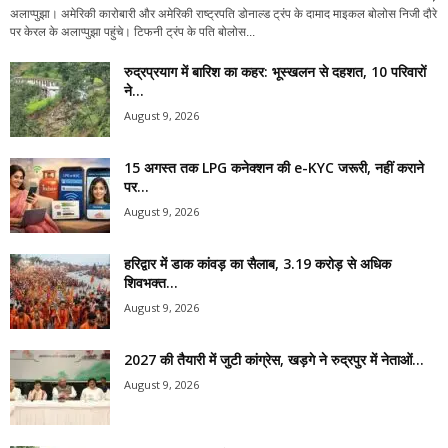
अलाप्पुझा। अमेरिकी कारोबारी और अमेरिकी राष्ट्रपति डोनाल्ड ट्रंप के दामाद माइकल बोलोस निजी दौरे
पर केरल के अलाप्पुझा पहुंचे। टिफनी ट्रंप के पति बोलोस...
रुद्रप्रयाग में बारिश का कहर: भूस्खलन से दहशत, 10 परिवारों
ने...
August 9, 2026
15 अगस्त तक LPG कनेक्शन की e-KYC जरूरी, नहीं कराने
पर...
August 9, 2026
हरिद्वार में डाक कांवड़ का सैलाब, 3.19 करोड़ से अधिक
शिवभक्त...
August 9, 2026
2027 की तैयारी में जुटी कांग्रेस, खड़गे ने रुद्रपुर में नेताओं...
August 9, 2026