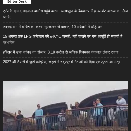
Editor Desk
ट्रंप के दामाद माइकल बोलोस पहुंचे केरल, अलाप्पुझा के बैकवाटर में हाउसबोट क्रूज का लिया
आनंद
रुद्रप्रयाग में बारिश का कहर: भूस्खलन से दहशत, 10 परिवारों ने छोड़े घर
15 अगस्त तक LPG कनेक्शन की e-KYC जरूरी, नहीं कराने पर गैस आपूर्ति हो सकती है
प्रभावित
हरिद्वार में डाक कांवड़ का सैलाब, 3.19 करोड़ से अधिक शिवभक्त गंगाजल लेकर रवाना
2027 की तैयारी में जुटी कांग्रेस, खड़गे ने रुद्रपुर में नेताओं को दिया एकजुटता का मंत्र