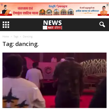
Home
Tags
Dancing.
Tag: dancing.