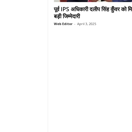
.
पूर्व IPS अधिकारी दलीप सिंह कुँवर को म
c
बड़ी जिम्मेदारी
o
Web Editor
-
April 3, 2025
m
/