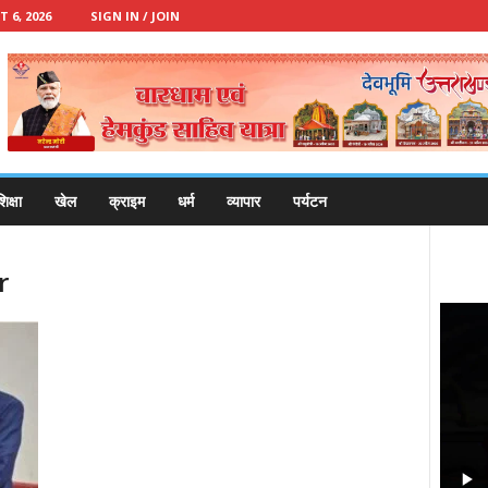
 6, 2026
SIGN IN / JOIN
िक्षा
खेल
क्राइम
धर्म
व्यापार
पर्यटन
r