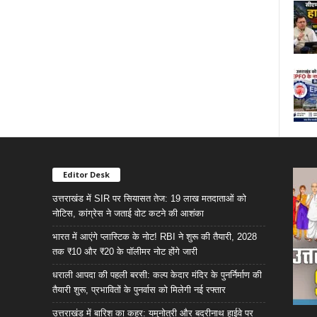
Editor Desk
उत्तराखंड में SIR पर सियासत तेज: 19 लाख मतदाताओं को
नोटिस, कांग्रेस ने जताई वोट कटने की आशंका
भारत में आएंगे प्लास्टिक के नोट! RBI ने शुरू की तैयारी, 2028
तक ₹10 और ₹20 के पॉलीमर नोट होंगे जारी
धराली आपदा की पहली बरसी: कल्प केदार मंदिर के पुनर्निर्माण की
तैयारी शुरू, प्रभावितों के पुनर्वास को मिलेगी नई रफ्तार
उत्तराखंड में बारिश का कहर: यमुनोत्री और बदरीनाथ हाईवे पर