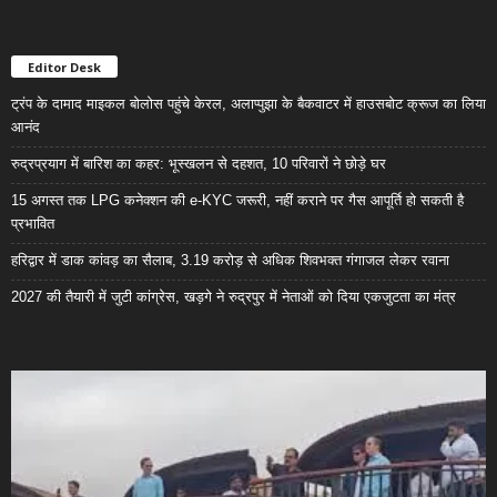
Editor Desk
ट्रंप के दामाद माइकल बोलोस पहुंचे केरल, अलाप्पुझा के बैकवाटर में हाउसबोट क्रूज का लिया
आनंद
रुद्रप्रयाग में बारिश का कहर: भूस्खलन से दहशत, 10 परिवारों ने छोड़े घर
15 अगस्त तक LPG कनेक्शन की e-KYC जरूरी, नहीं कराने पर गैस आपूर्ति हो सकती है
प्रभावित
हरिद्वार में डाक कांवड़ का सैलाब, 3.19 करोड़ से अधिक शिवभक्त गंगाजल लेकर रवाना
2027 की तैयारी में जुटी कांग्रेस, खड़गे ने रुद्रपुर में नेताओं को दिया एकजुटता का मंत्र