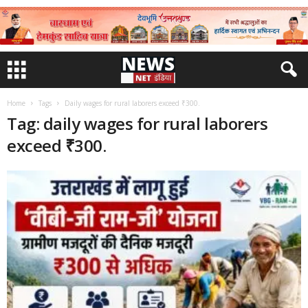
Home
Tags
Daily wages for rural laborers exceed ₹300.
Tag: daily wages for rural laborers
exceed ₹300.