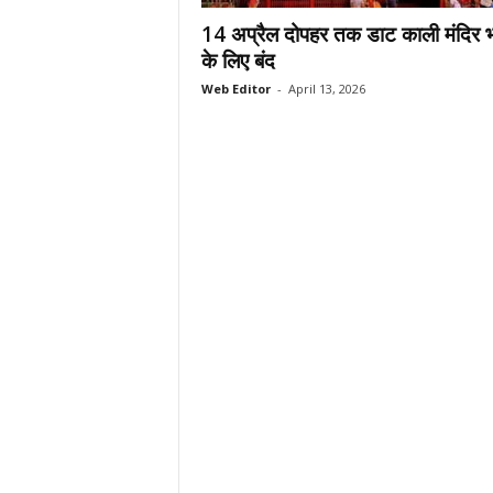
.
14 अप्रैल दोपहर तक डाट काली मंदिर भक
c
के लिए बंद
o
Web Editor
-
April 13, 2026
m
/