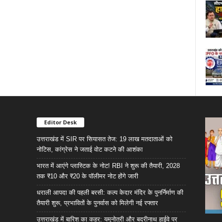
Editor Desk
उत्तराखंड में SIR पर सियासत तेज: 19 लाख मतदाताओं को
नोटिस, कांग्रेस ने जताई वोट कटने की आशंका
भारत में आएंगे प्लास्टिक के नोट! RBI ने शुरू की तैयारी, 2028
तक ₹10 और ₹20 के पॉलीमर नोट होंगे जारी
धराली आपदा की पहली बरसी: कल्प केदार मंदिर के पुनर्निर्माण की
तैयारी शुरू, प्रभावितों के पुनर्वास को मिलेगी नई रफ्तार
उत्तराखंड में बारिश का कहर: यमुनोत्री और बदरीनाथ हाईवे पर