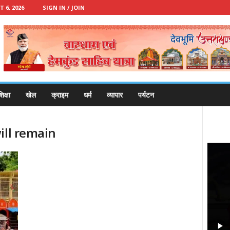
 6, 2026
SIGN IN / JOIN
िक्षा
खेल
क्राइम
धर्म
व्यापार
पर्यटन
ill remain