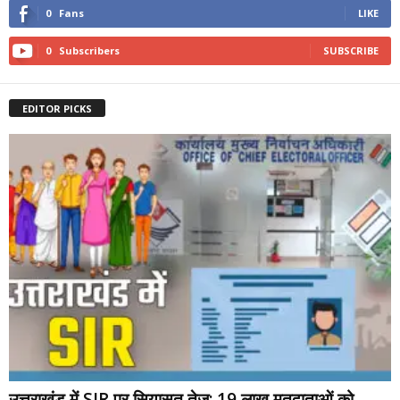
0
Fans
LIKE
0
Subscribers
SUBSCRIBE
EDITOR PICKS
उत्तराखंड में SIR पर सियासत तेज: 19 लाख मतदाताओं को