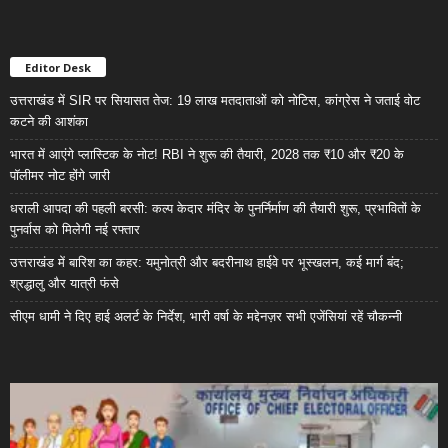
Editor Desk
उत्तराखंड में SIR पर सियासत तेज: 19 लाख मतदाताओं को नोटिस, कांग्रेस ने जताई वोट
कटने की आशंका
भारत में आएंगे प्लास्टिक के नोट! RBI ने शुरू की तैयारी, 2028 तक ₹10 और ₹20 के
पॉलीमर नोट होंगे जारी
धराली आपदा की पहली बरसी: कल्प केदार मंदिर के पुनर्निर्माण की तैयारी शुरू, प्रभावितों के
पुनर्वास को मिलेगी नई रफ्तार
उत्तराखंड में बारिश का कहर: यमुनोत्री और बदरीनाथ हाईवे पर भूस्खलन, कई मार्ग बंद;
श्रद्धालु और यात्री फंसे
सीएम धामी ने दिए हाई अलर्ट के निर्देश, भारी वर्षा के मद्देनज़र सभी एजेंसियां रहें चौकन्नी