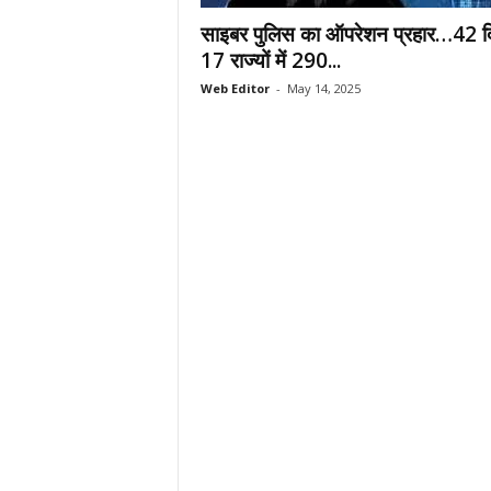
.
साइबर पुलिस का ऑपरेशन प्रहार…42 दि
c
17 राज्यों में 290...
o
Web Editor
-
May 14, 2025
m
/