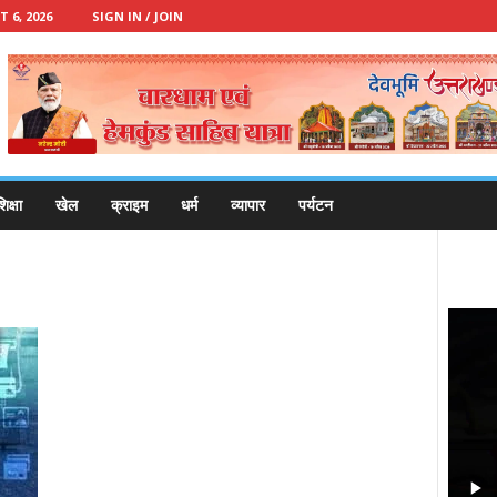
 6, 2026
SIGN IN / JOIN
िक्षा
खेल
क्राइम
धर्म
व्यापार
पर्यटन