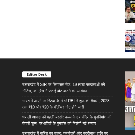
Editor Desk
उत्तराखंड में SIR पर सियासत तेज: 19 लाख मतदाताओं को
नोटिस, कांग्रेस ने जताई वोट कटने की आशंका
भारत में आएंगे प्लास्टिक के नोट! RBI ने शुरू की तैयारी, 2028
तक ₹10 और ₹20 के पॉलीमर नोट होंगे जारी
धराली आपदा की पहली बरसी: कल्प केदार मंदिर के पुनर्निर्माण की
तैयारी शुरू, प्रभावितों के पुनर्वास को मिलेगी नई रफ्तार
उत्तराखंड में बारिश का कहर: यमुनोत्री और बदरीनाथ हाईवे पर