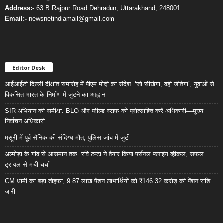
Address:-
63 B Rajpur Road Dehradun, Uttarakhand, 248001
Email:-
newsnetindiamail@gmail.com
Editor Desk
आईआईटी दिल्ली दीक्षांत समारोह में पीएम मोदी का संदेश: ‘जो सीखेगा, वही जीतेगा’, युवाओं से
विकसित भारत के निर्माण में जुटने का आह्वान
SIR अभियान की समीक्षा: BLO और फील्ड स्टाफ को प्रोत्साहित करें अधिकारी—मुख्य
निर्वाचन अधिकारी
मसूरी में पूर्व सैनिक की संदिग्ध मौत, पुलिस जांच में जुटी
अल्मोड़ा के गांव से आसमान तक: रवि टम्टा ने तैयार किया पर्सनल फ्लाइंग व्हीकल, सफल
ट्रायल से मची चर्चा
CM धामी का बड़ा तोहफा, 9.87 लाख पेंशन लाभार्थियों को ₹146.32 करोड़ की पेंशन राशि
जारी