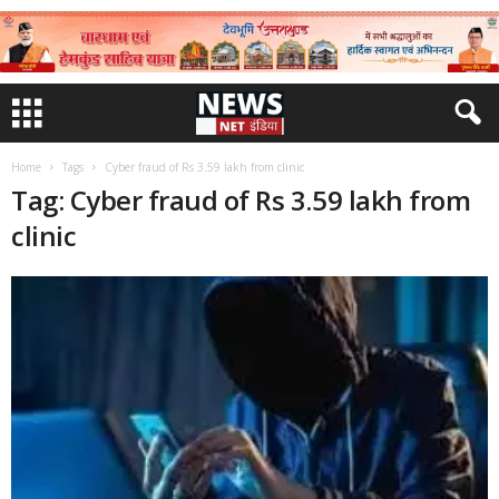
Home
Tags
Cyber ​​fraud of Rs 3.59 lakh from clinic
Tag: Cyber ​​fraud of Rs 3.59 lakh from
clinic