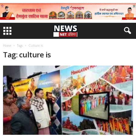
Home
Tags
Culture is
Tag: culture is