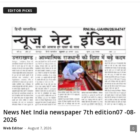
EDITOR PICKS
News Net India newspaper 7th edition07 -08-
2026
Web Editor
-
August 7, 2026
0