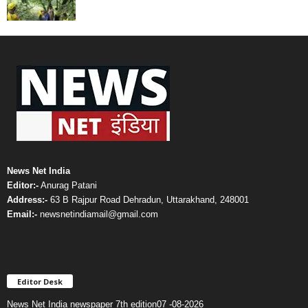
News Net India
Editor:-
Anurag Patani
Address:-
63 B Rajpur Road Dehradun, Uttarakhand, 248001
Email:-
newsnetindiamail@gmail.com
Editor Desk
News Net India newspaper 7th edition07 -08-2026