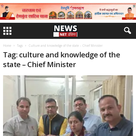
Home
Tags
Culture and knowledge of the state – Chief Minister
Tag: culture and knowledge of the
state – Chief Minister