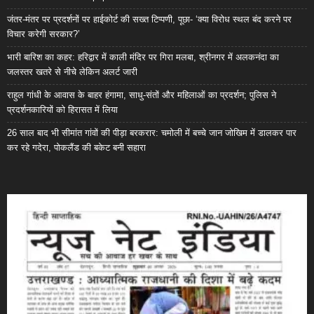
जंतर-मंतर पर प्रदर्शनों पर हाईकोर्ट की सख्त टिप्पणी, पूछा- ‘क्या विरोध स्थल बंद करने पर
विचार करेगी सरकार?’
भारी बारिश का कहर: हरिद्वार में काली मंदिर पर गिरा मलबा, श्रीनगर में अलकनंदा का
जलस्तर खतरे से नीचे लेकिन अलर्ट जारी
राहुल गांधी के आवास के बाहर हंगामा, साधु-संतों और महिलाओं का प्रदर्शन; पुलिस ने
प्रदर्शनकारियों को हिरासत में लिया
26 साल बाद भी सीमांत गांवों की पीड़ा बरकरार: चमोली में बच्चे जान जोखिम में डालकर पार
कर रहे गदेरा, पोकलैंड की बकेट बनी सहारा