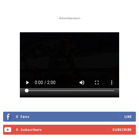
- Advertisement -
0
Fans
LIKE
0
Subscribers
SUBSCRIBE