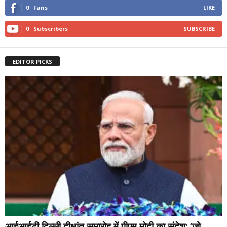
0
Fans
LIKE
0
Subscribers
SUBSCRIBE
EDITOR PICKS
आईआईटी दिल्ली दीक्षांत समारोह में पीएम मोदी का संदेश: ‘जो