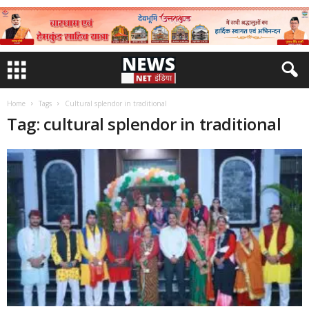
Home
Tags
Cultural splendor in traditional
Tag: cultural splendor in traditional