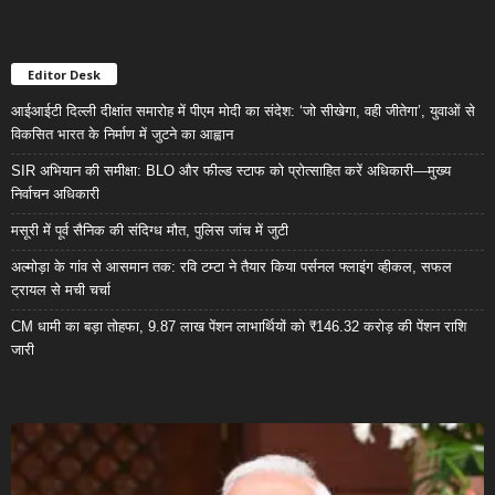
Editor Desk
आईआईटी दिल्ली दीक्षांत समारोह में पीएम मोदी का संदेश: ‘जो सीखेगा, वही जीतेगा’, युवाओं से
विकसित भारत के निर्माण में जुटने का आह्वान
SIR अभियान की समीक्षा: BLO और फील्ड स्टाफ को प्रोत्साहित करें अधिकारी—मुख्य
निर्वाचन अधिकारी
मसूरी में पूर्व सैनिक की संदिग्ध मौत, पुलिस जांच में जुटी
अल्मोड़ा के गांव से आसमान तक: रवि टम्टा ने तैयार किया पर्सनल फ्लाइंग व्हीकल, सफल
ट्रायल से मची चर्चा
CM धामी का बड़ा तोहफा, 9.87 लाख पेंशन लाभार्थियों को ₹146.32 करोड़ की पेंशन राशि
जारी