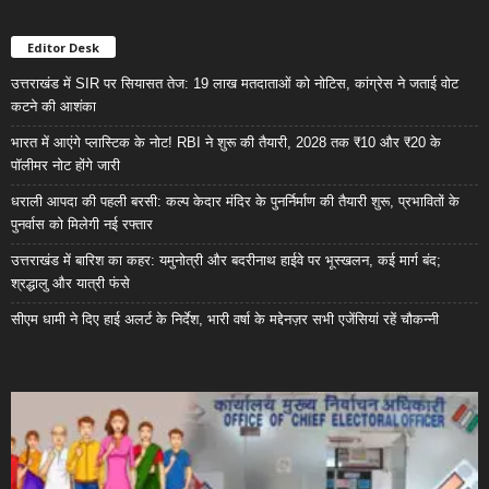
Editor Desk
उत्तराखंड में SIR पर सियासत तेज: 19 लाख मतदाताओं को नोटिस, कांग्रेस ने जताई वोट
कटने की आशंका
भारत में आएंगे प्लास्टिक के नोट! RBI ने शुरू की तैयारी, 2028 तक ₹10 और ₹20 के
पॉलीमर नोट होंगे जारी
धराली आपदा की पहली बरसी: कल्प केदार मंदिर के पुनर्निर्माण की तैयारी शुरू, प्रभावितों के
पुनर्वास को मिलेगी नई रफ्तार
उत्तराखंड में बारिश का कहर: यमुनोत्री और बदरीनाथ हाईवे पर भूस्खलन, कई मार्ग बंद;
श्रद्धालु और यात्री फंसे
सीएम धामी ने दिए हाई अलर्ट के निर्देश, भारी वर्षा के मद्देनज़र सभी एजेंसियां रहें चौकन्नी