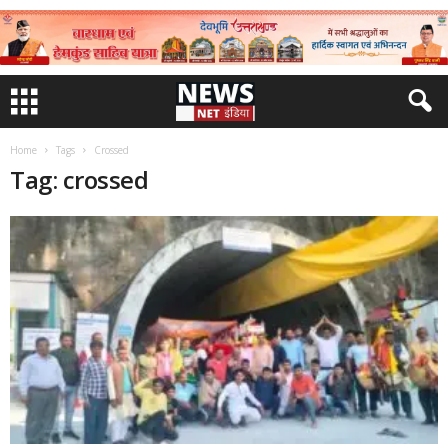
Home
Tags
Crossed
Tag: crossed