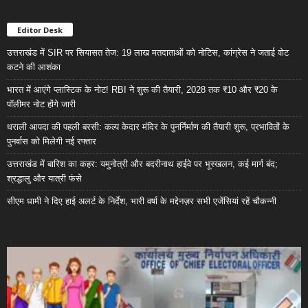
Editor Desk
उत्तराखंड में SIR पर सियासत तेज: 19 लाख मतदाताओं को नोटिस, कांग्रेस ने जताई वोट
कटने की आशंका
भारत में आएंगे प्लास्टिक के नोट! RBI ने शुरू की तैयारी, 2028 तक ₹10 और ₹20 के
पॉलीमर नोट होंगे जारी
धराली आपदा की पहली बरसी: कल्प केदार मंदिर के पुनर्निर्माण की तैयारी शुरू, प्रभावितों के
पुनर्वास को मिलेगी नई रफ्तार
उत्तराखंड में बारिश का कहर: यमुनोत्री और बदरीनाथ हाईवे पर भूस्खलन, कई मार्ग बंद;
श्रद्धालु और यात्री फंसे
सीएम धामी ने दिए हाई अलर्ट के निर्देश, भारी वर्षा के मद्देनज़र सभी एजेंसियां रहें चौकन्नी