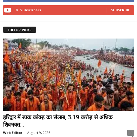
0
Subscribers
SUBSCRIBE
EDITOR PICKS
हरिद्वार में डाक कांवड़ का सैलाब, 3.19 करोड़ से अधिक
शिवभक्त...
Web Editor
-
August 9, 2026
0