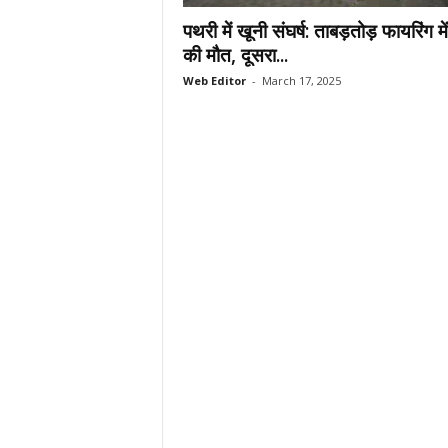
.
पथरी में खूनी संघर्ष: ताबड़तोड़ फायरिंग म
c
की मौत, दूसरा...
o
Web Editor
-
March 17, 2025
m
/