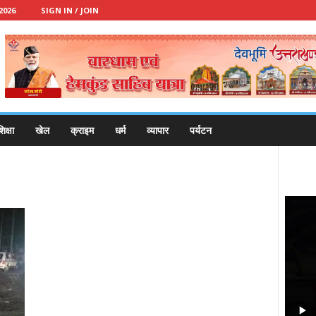
2026
SIGN IN / JOIN
िक्षा
खेल
क्राइम
धर्म
व्यापार
पर्यटन