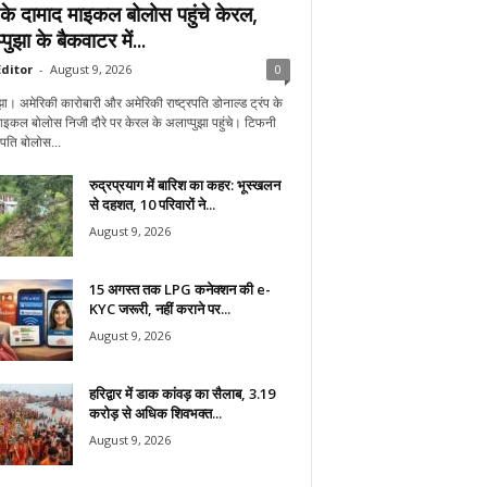
प के दामाद माइकल बोलोस पहुंचे केरल,
पुझा के बैकवाटर में...
ditor
-
August 9, 2026
0
झा। अमेरिकी कारोबारी और अमेरिकी राष्ट्रपति डोनाल्ड ट्रंप के
ाइकल बोलोस निजी दौरे पर केरल के अलाप्पुझा पहुंचे। टिफनी
े पति बोलोस...
रुद्रप्रयाग में बारिश का कहर: भूस्खलन
से दहशत, 10 परिवारों ने...
August 9, 2026
15 अगस्त तक LPG कनेक्शन की e-
KYC जरूरी, नहीं कराने पर...
August 9, 2026
हरिद्वार में डाक कांवड़ का सैलाब, 3.19
करोड़ से अधिक शिवभक्त...
August 9, 2026