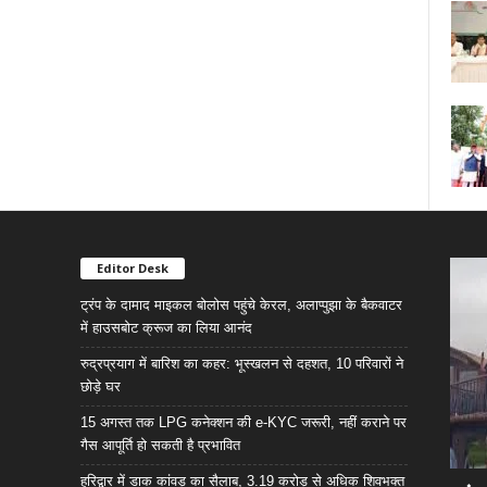
Editor Desk
ट्रंप के दामाद माइकल बोलोस पहुंचे केरल, अलाप्पुझा के बैकवाटर
में हाउसबोट क्रूज का लिया आनंद
रुद्रप्रयाग में बारिश का कहर: भूस्खलन से दहशत, 10 परिवारों ने
छोड़े घर
15 अगस्त तक LPG कनेक्शन की e-KYC जरूरी, नहीं कराने पर
गैस आपूर्ति हो सकती है प्रभावित
हरिद्वार में डाक कांवड़ का सैलाब, 3.19 करोड़ से अधिक शिवभक्त