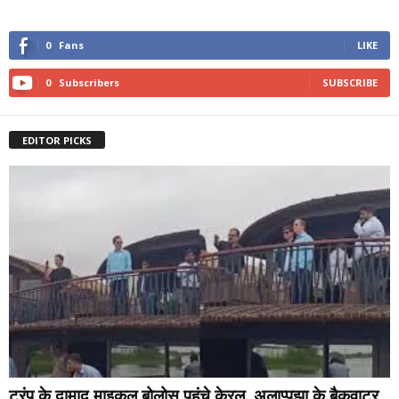
0
Fans
LIKE
0
Subscribers
SUBSCRIBE
EDITOR PICKS
ट्रंप के दामाद माइकल बोलोस पहुंचे केरल, अलाप्पुझा के बैकवाटर