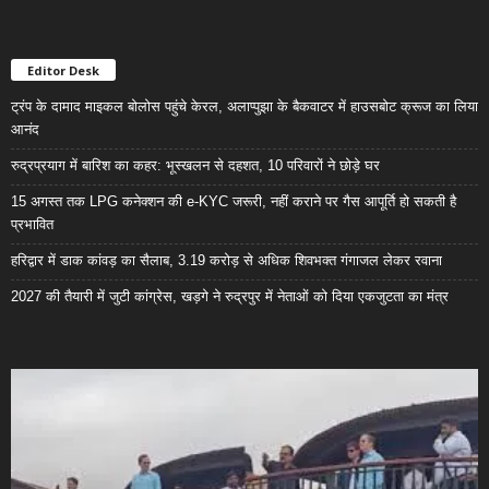
Editor Desk
ट्रंप के दामाद माइकल बोलोस पहुंचे केरल, अलाप्पुझा के बैकवाटर में हाउसबोट क्रूज का लिया
आनंद
रुद्रप्रयाग में बारिश का कहर: भूस्खलन से दहशत, 10 परिवारों ने छोड़े घर
15 अगस्त तक LPG कनेक्शन की e-KYC जरूरी, नहीं कराने पर गैस आपूर्ति हो सकती है
प्रभावित
हरिद्वार में डाक कांवड़ का सैलाब, 3.19 करोड़ से अधिक शिवभक्त गंगाजल लेकर रवाना
2027 की तैयारी में जुटी कांग्रेस, खड़गे ने रुद्रपुर में नेताओं को दिया एकजुटता का मंत्र