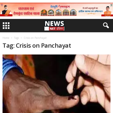
Home
Tags
Crisis on Panchayat
Tag: Crisis on Panchayat