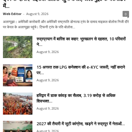
में...
Web Editor
-
August 9, 2026
0
अलाप्पुझा। अमेरिकी कारोबारी और अमेरिकी राष्ट्रपति डोनाल्ड ट्रंप के दामाद माइकल बोलोस निजी दौरे
पर केरल के अलाप्पुझा पहुंचे। टिफनी ट्रंप के पति बोलोस...
रुद्रप्रयाग में बारिश का कहर: भूस्खलन से दहशत, 10 परिवारों
ने...
August 9, 2026
15 अगस्त तक LPG कनेक्शन की e-KYC जरूरी, नहीं कराने
पर...
August 9, 2026
हरिद्वार में डाक कांवड़ का सैलाब, 3.19 करोड़ से अधिक
शिवभक्त...
August 9, 2026
2027 की तैयारी में जुटी कांग्रेस, खड़गे ने रुद्रपुर में नेताओं...
August 9, 2026