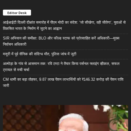
Editor Desk
आईआईटी दिल्ली दीक्षांत समारोह में पीएम मोदी का संदेश: ‘जो सीखेगा, वही जीतेगा’, युवाओं से
विकसित भारत के निर्माण में जुटने का आह्वान
SIR अभियान की समीक्षा: BLO और फील्ड स्टाफ को प्रोत्साहित करें अधिकारी—मुख्य
निर्वाचन अधिकारी
मसूरी में पूर्व सैनिक की संदिग्ध मौत, पुलिस जांच में जुटी
अल्मोड़ा के गांव से आसमान तक: रवि टम्टा ने तैयार किया पर्सनल फ्लाइंग व्हीकल, सफल
ट्रायल से मची चर्चा
CM धामी का बड़ा तोहफा, 9.87 लाख पेंशन लाभार्थियों को ₹146.32 करोड़ की पेंशन राशि
जारी