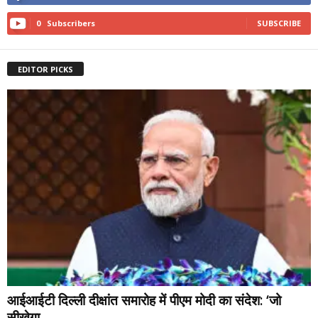
0
Subscribers
SUBSCRIBE
EDITOR PICKS
आईआईटी दिल्ली दीक्षांत समारोह में पीएम मोदी का संदेश: ‘जो
सीखेगा,...