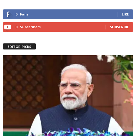
0
Fans
LIKE
0
Subscribers
SUBSCRIBE
EDITOR PICKS