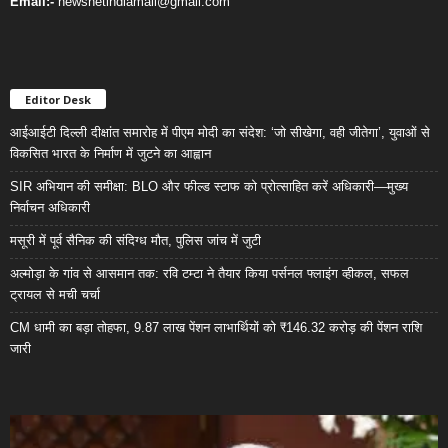
Email:-
newsnetindiamail@gmail.com
Editor Desk
आईआईटी दिल्ली दीक्षांत समारोह में पीएम मोदी का संदेश: ‘जो सीखेगा, वही जीतेगा’, युवाओं से
विकसित भारत के निर्माण में जुटने का आह्वान
SIR अभियान की समीक्षा: BLO और फील्ड स्टाफ को प्रोत्साहित करें अधिकारी—मुख्य
निर्वाचन अधिकारी
मसूरी में पूर्व सैनिक की संदिग्ध मौत, पुलिस जांच में जुटी
अल्मोड़ा के गांव से आसमान तक: रवि टम्टा ने तैयार किया पर्सनल फ्लाइंग व्हीकल, सफल
ट्रायल से मची चर्चा
CM धामी का बड़ा तोहफा, 9.87 लाख पेंशन लाभार्थियों को ₹146.32 करोड़ की पेंशन राशि
जारी