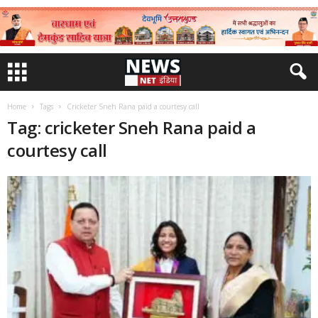
Home
Tags
Cricketer Sneh Rana paid a courtesy call
Tag: cricketer Sneh Rana paid a
courtesy call