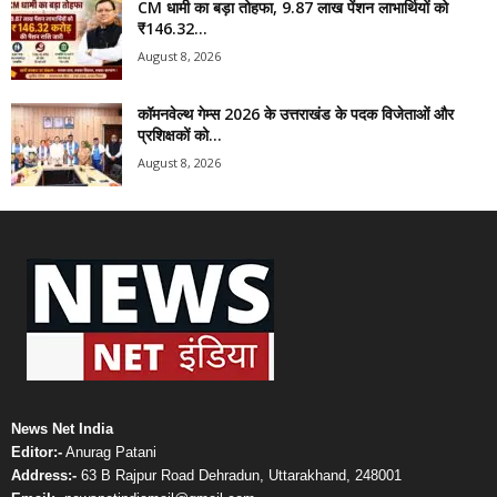
CM धामी का बड़ा तोहफा, 9.87 लाख पेंशन लाभार्थियों को
₹146.32...
August 8, 2026
कॉमनवेल्थ गेम्स 2026 के उत्तराखंड के पदक विजेताओं और
प्रशिक्षकों को...
August 8, 2026
News Net India
Editor:-
Anurag Patani
Address:-
63 B Rajpur Road Dehradun, Uttarakhand, 248001