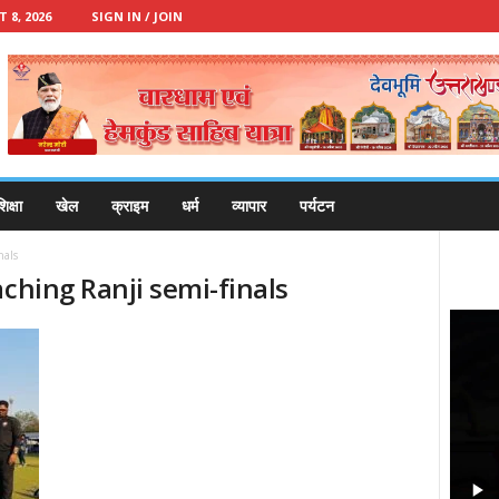
8, 2026
SIGN IN / JOIN
िक्षा
खेल
क्राइम
धर्म
व्यापार
पर्यटन
nals
aching Ranji semi-finals