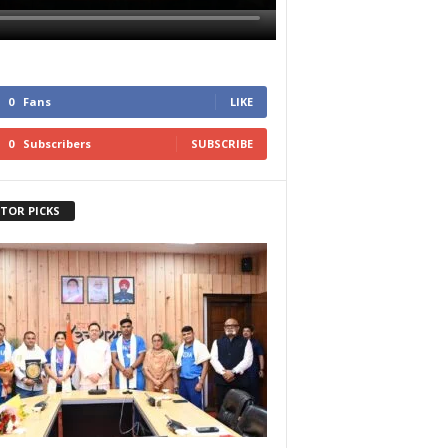
0
Fans
LIKE
0
Subscribers
SUBSCRIBE
ITOR PICKS