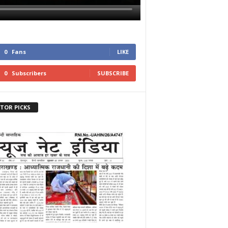
0
Fans
LIKE
0
Subscribers
SUBSCRIBE
ITOR PICKS