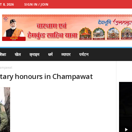
8, 2026
SIGN IN / JOIN
िक्षा
खेल
क्राइम
धर्म
व्यापार
पर्यटन
Champawat
litary honours in Champawat