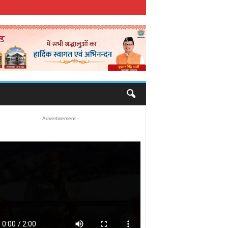
- Advertisement -