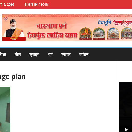
 6, 2026
SIGN IN / JOIN
िक्षा
खेल
क्राइम
धर्म
व्यापार
पर्यटन
age plan