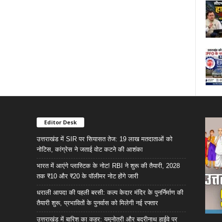
Editor Desk
उत्तराखंड में SIR पर सियासत तेज: 19 लाख मतदाताओं को
नोटिस, कांग्रेस ने जताई वोट कटने की आशंका
भारत में आएंगे प्लास्टिक के नोट! RBI ने शुरू की तैयारी, 2028
तक ₹10 और ₹20 के पॉलीमर नोट होंगे जारी
धराली आपदा की पहली बरसी: कल्प केदार मंदिर के पुनर्निर्माण की
तैयारी शुरू, प्रभावितों के पुनर्वास को मिलेगी नई रफ्तार
उत्तराखंड में बारिश का कहर: यमुनोत्री और बदरीनाथ हाईवे पर