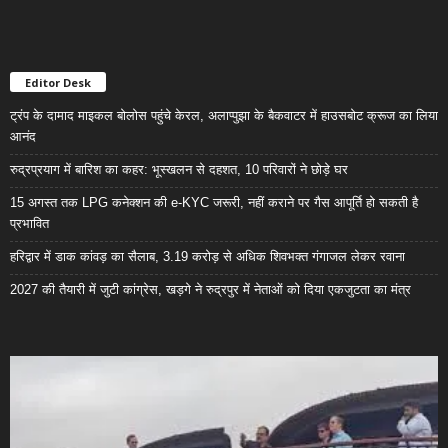
Editor Desk
ट्रंप के दामाद माइकल बोलोस पहुंचे केरल, अलाप्पुझा के बैकवाटर में हाउसबोट क्रूज का लिया
आनंद
रुद्रप्रयाग में बारिश का कहर: भूस्खलन से दहशत, 10 परिवारों ने छोड़े घर
15 अगस्त तक LPG कनेक्शन की e-KYC जरूरी, नहीं कराने पर गैस आपूर्ति हो सकती है
प्रभावित
हरिद्वार में डाक कांवड़ का सैलाब, 3.19 करोड़ से अधिक शिवभक्त गंगाजल लेकर रवाना
2027 की तैयारी में जुटी कांग्रेस, खड़गे ने रुद्रपुर में नेताओं को दिया एकजुटता का मंत्र