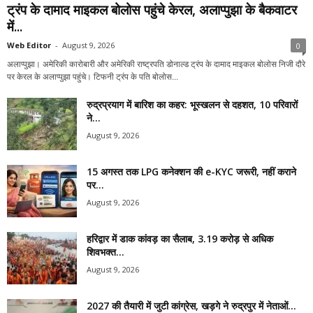
ट्रंप के दामाद माइकल बोलोस पहुंचे केरल, अलाप्पुझा के बैकवाटर
में...
Web Editor
-
August 9, 2026
0
अलाप्पुझा। अमेरिकी कारोबारी और अमेरिकी राष्ट्रपति डोनाल्ड ट्रंप के दामाद माइकल बोलोस निजी दौरे
पर केरल के अलाप्पुझा पहुंचे। टिफनी ट्रंप के पति बोलोस...
रुद्रप्रयाग में बारिश का कहर: भूस्खलन से दहशत, 10 परिवारों
ने...
August 9, 2026
15 अगस्त तक LPG कनेक्शन की e-KYC जरूरी, नहीं कराने
पर...
August 9, 2026
हरिद्वार में डाक कांवड़ का सैलाब, 3.19 करोड़ से अधिक
शिवभक्त...
August 9, 2026
2027 की तैयारी में जुटी कांग्रेस, खड़गे ने रुद्रपुर में नेताओं...