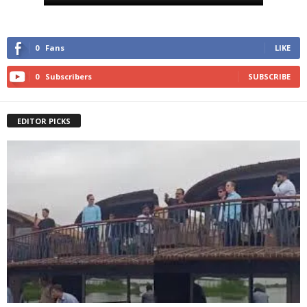
0
Fans
LIKE
0
Subscribers
SUBSCRIBE
EDITOR PICKS