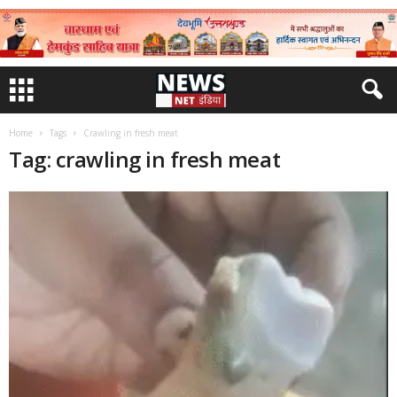
Home
Tags
Crawling in fresh meat
Tag: crawling in fresh meat