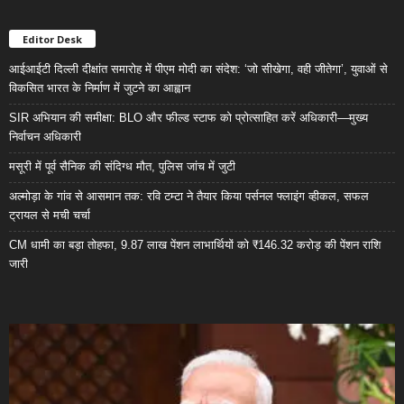
Editor Desk
आईआईटी दिल्ली दीक्षांत समारोह में पीएम मोदी का संदेश: ‘जो सीखेगा, वही जीतेगा’, युवाओं से
विकसित भारत के निर्माण में जुटने का आह्वान
SIR अभियान की समीक्षा: BLO और फील्ड स्टाफ को प्रोत्साहित करें अधिकारी—मुख्य
निर्वाचन अधिकारी
मसूरी में पूर्व सैनिक की संदिग्ध मौत, पुलिस जांच में जुटी
अल्मोड़ा के गांव से आसमान तक: रवि टम्टा ने तैयार किया पर्सनल फ्लाइंग व्हीकल, सफल
ट्रायल से मची चर्चा
CM धामी का बड़ा तोहफा, 9.87 लाख पेंशन लाभार्थियों को ₹146.32 करोड़ की पेंशन राशि
जारी