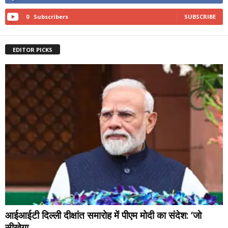
0
Subscribers
SUBSCRIBE
EDITOR PICKS
आईआईटी दिल्ली दीक्षांत समारोह में पीएम मोदी का संदेश: ‘जो
सीखेगा,...