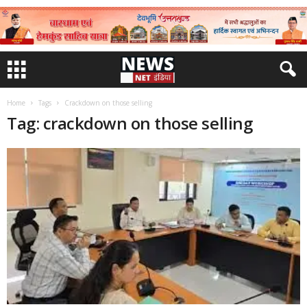
Home
Tags
Crackdown on those selling
Tag: crackdown on those selling