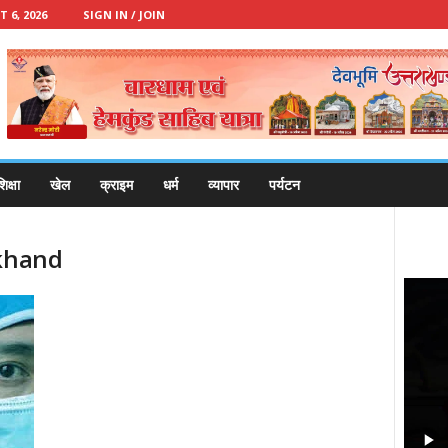
 6, 2026
SIGN IN / JOIN
िक्षा
खेल
क्राइम
धर्म
व्यापार
पर्यटन
akhand