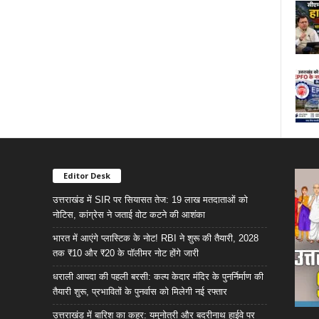
Editor Desk
उत्तराखंड में SIR पर सियासत तेज: 19 लाख मतदाताओं को
नोटिस, कांग्रेस ने जताई वोट कटने की आशंका
भारत में आएंगे प्लास्टिक के नोट! RBI ने शुरू की तैयारी, 2028
तक ₹10 और ₹20 के पॉलीमर नोट होंगे जारी
धराली आपदा की पहली बरसी: कल्प केदार मंदिर के पुनर्निर्माण की
तैयारी शुरू, प्रभावितों के पुनर्वास को मिलेगी नई रफ्तार
उत्तराखंड में बारिश का कहर: यमुनोत्री और बदरीनाथ हाईवे पर