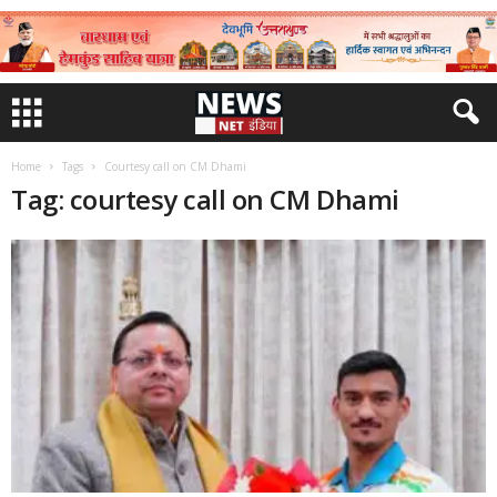
Home
Tags
Courtesy call on CM Dhami
Tag: courtesy call on CM Dhami