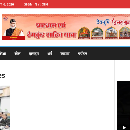
 6, 2026
SIGN IN / JOIN
िक्षा
खेल
क्राइम
धर्म
व्यापार
पर्यटन
es