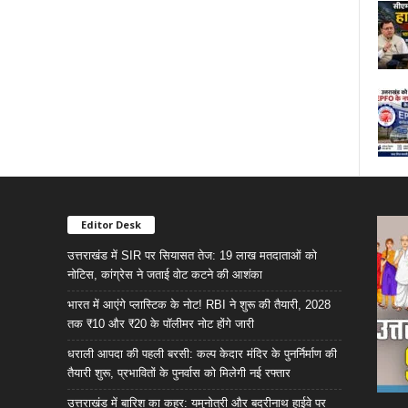
Editor Desk
उत्तराखंड में SIR पर सियासत तेज: 19 लाख मतदाताओं को
नोटिस, कांग्रेस ने जताई वोट कटने की आशंका
भारत में आएंगे प्लास्टिक के नोट! RBI ने शुरू की तैयारी, 2028
तक ₹10 और ₹20 के पॉलीमर नोट होंगे जारी
धराली आपदा की पहली बरसी: कल्प केदार मंदिर के पुनर्निर्माण की
तैयारी शुरू, प्रभावितों के पुनर्वास को मिलेगी नई रफ्तार
उत्तराखंड में बारिश का कहर: यमुनोत्री और बदरीनाथ हाईवे पर