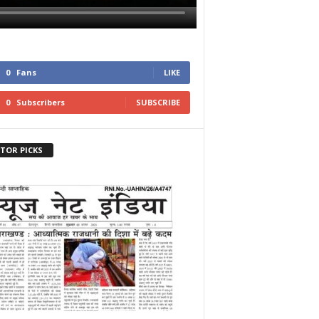
0
Fans
LIKE
0
Subscribers
SUBSCRIBE
ITOR PICKS