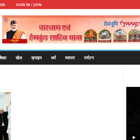
026
SIGN IN / JOIN
िक्षा
खेल
क्राइम
धर्म
व्यापार
पर्यटन