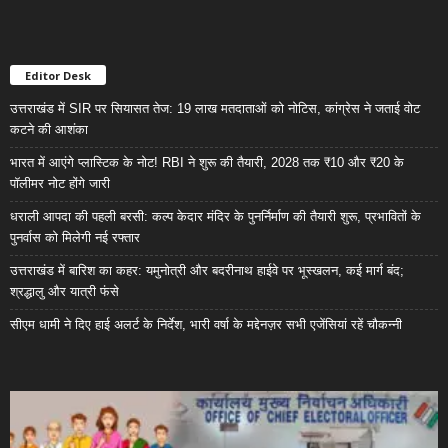
Editor Desk
उत्तराखंड में SIR पर सियासत तेज: 19 लाख मतदाताओं को नोटिस, कांग्रेस ने जताई वोट
कटने की आशंका
भारत में आएंगे प्लास्टिक के नोट! RBI ने शुरू की तैयारी, 2028 तक ₹10 और ₹20 के
पॉलीमर नोट होंगे जारी
धराली आपदा की पहली बरसी: कल्प केदार मंदिर के पुनर्निर्माण की तैयारी शुरू, प्रभावितों के
पुनर्वास को मिलेगी नई रफ्तार
उत्तराखंड में बारिश का कहर: यमुनोत्री और बदरीनाथ हाईवे पर भूस्खलन, कई मार्ग बंद;
श्रद्धालु और यात्री फंसे
सीएम धामी ने दिए हाई अलर्ट के निर्देश, भारी वर्षा के मद्देनज़र सभी एजेंसियां रहें चौकन्नी