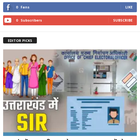
0
Fans
LIKE
0
Subscribers
SUBSCRIBE
EDITOR PICKS