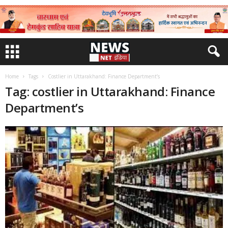
Home
Tags
Costlier in Uttarakhand: Finance Department’s
Tag: costlier in Uttarakhand: Finance
Department’s