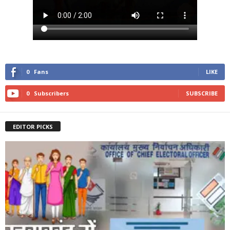
0
Fans
LIKE
0
Subscribers
SUBSCRIBE
EDITOR PICKS