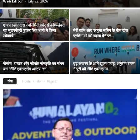
Web Editor
-
July 22, 2026
एचआरडीए द्वारा नवनिर्मित स्पोर्ट्स कॉम्पलेक्स
का मुख्यमंत्री पुष्कर सिंह धामी ने किया
मैरी कॉम और प्रमुख सचिव के बीच खेल
लोकार्पण
प्रतिभाओं को बढ़ावा देने पर...
रोमांच, रफ्तार और सीमांत संस्कृति का संगम
दृढ़ संकल्प के आगे झुका पहाड़: अनुराग रावत
बना ‘नीति एक्सट्रीम अल्ट्रा रन
ने पूरी की नीति एक्सट्रीम...
खेल
Home
खेल
Page 2