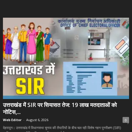
उत्तराखंड में SIR पर सियासत तेज: 19 लाख मतदाताओं को
नोटिस,...
Web Editor
-
August 6, 2026
0
देहरादून। उत्तराखंड में विधानसभा चुनाव की तैयारियों के बीच चल रही विशेष गहन पुनरीक्षण (SIR)