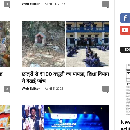
Web Editor
-
April 11, 2026
0
0
ED
ुक
छात्रों से ₹100 वसूली का मामला, शिक्षा विभाग
ने बैठाई जांच
Web Editor
-
April 5, 2026
0
0
New
edi