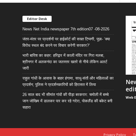
Editor Desk
News Net India newspaper 7th edition07 -08-2026
जंतर-मंतर पर प्रदर्शनों पर हाईकोर्ट की सख्त टिप्पणी, पूछा- ‘क्या
विरोध स्थल बंद करने पर विचार करेगी सरकार?’
भारी बारिश का कहर: हरिद्वार में काली मंदिर पर गिरा मलबा,
श्रीनगर में अलकनंदा का जलस्तर खतरे से नीचे लेकिन अलर्ट
जारी
राहुल गांधी के आवास के बाहर हंगामा, साधु-संतों और महिलाओं का
New
प्रदर्शन; पुलिस ने प्रदर्शनकारियों को हिरासत में लिया
edi
26 साल बाद भी सीमांत गांवों की पीड़ा बरकरार: चमोली में बच्चे
Web E
जान जोखिम में डालकर पार कर रहे गदेरा, पोकलैंड की बकेट बनी
सहारा
Privacy Policy
T