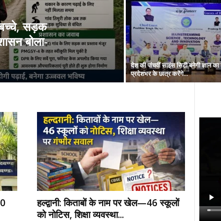
च्चे, सड़क
रशासन बोला-
देश की पांचवीं साइंस सिटी बनेगी ज्ञान का क
प्रदेशभर के छात्र करेंगे...
50
हल्द्वानी: किताबों के नाम पर खेल—46 स्कूलों
को नोटिस, शिक्षा व्यवस्था...