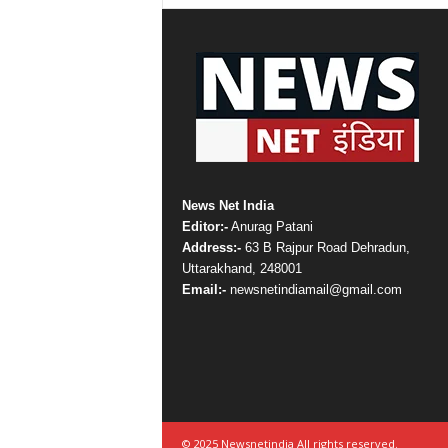
News Net India
Editor:-
Anurag Patani
Address:-
63 B Rajpur Road Dehradun,
Uttarakhand, 248001
Email:-
newsnetindiamail@gmail.com
© 2025 Newsnetindia All rights reserved.