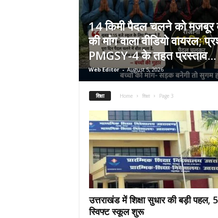
.
c
14 किमी पैदल चलने को मजबूर ब
o
की मांग वाला वीडियो वायरल; प्
m
/
PMGSY-4 के तहत प्रस्ताव...
Web Editor
-
August 5, 2026
शिक्षा
Home
शिक्षा
Page 3
उत्तराखंड में शिक्षा सुधार की बड़ी पहल, 
स्विफ्ट स्कूल शुरू