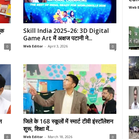
Web E
ुक
Skill India 2025–26: 3D Digital
Game Art में अक्षज पटानी ने...
Web Editor
-
April 3, 2026
0
0
न
जिले के 168 स्कूलों में स्मार्ट टीवी इंस्टॉलेशन
शुरू, शिक्षा में...
Web Editor
-
March 18, 2026
0
0