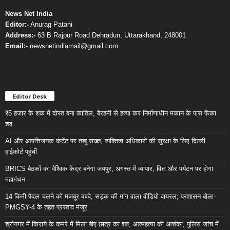
News Net India
Editor:-
Anurag Patani
Address:-
63 B Rajpur Road Dehradun, Uttarakhand, 248001
Email:-
newsnetindiamail@gmail.com
Editor Desk
₹5 हजार के शक में दोस्त बना कातिल, बेरहमी से हत्या कर निर्माणाधीन मकान के पास फेंका
शव
AI और आपत्तिजनक कंटेंट पर तब्बू सख्त, व्यक्तित्व अधिकारों की सुरक्षा के लिए दिल्ली
हाईकोर्ट पहुंचीं
BRICS बैठकों का वैश्विक केंद्र बनेगा जयपुर, अगस्त में व्यापार, वित्त और पर्यटन पर होगा
महामंथन
14 किमी पैदल चलने को मजबूर बच्चे, सड़क की मांग वाला वीडियो वायरल; प्रशासन बोला-
PMGSY-4 के तहत प्रस्ताव मंजूर
श्रीनगर में किराये के कमरे में मिला बीए छात्र का शव, आत्महत्या की आशंका; पुलिस जांच में