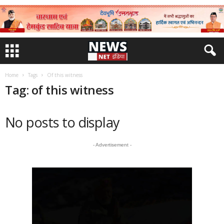
Home
Tags
Of this witness
Tag: of this witness
No posts to display
- Advertisement -