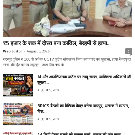
₹5 हजार के शक में दोस्त बना कातिल, बेरहमी से हत्या...
Web Editor
-
August 5, 2026
0
रुद्रपुर पुलिस ने 100 से अधिक CCTV फुटेज खंगालकर किया हत्याकांड का खुलासा, हत्या में प्रयुक्त
रस्सी और ईंट बरामद रुद्रपुर। उधम सिंह नगर के...
AI और आपत्तिजनक कंटेंट पर तब्बू सख्त, व्यक्तित्व अधिकारों की
सुरक्षा...
August 5, 2026
BRICS बैठकों का वैश्विक केंद्र बनेगा जयपुर, अगस्त में व्यापार,
वित्त...
August 5, 2026
14 किमी पैदल चलने को मजबूर बच्चे, सड़क की मांग वाला...