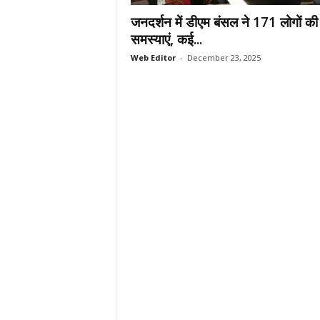
.
जनदर्शन में डीएम बंसल ने 171 लोगों की
c
समस्याएं, कई...
o
Web Editor
-
December 23, 2025
m
/