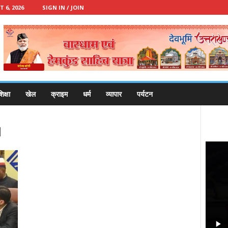
 6, 2026
SIGN IN / JOIN
िक्षा
खेल
क्राइम
धर्म
व्यापार
पर्यटन
d