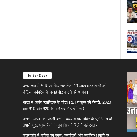
Editor Desk
उत्तराखंड में SIR पर सियासत तेज: 19 लाख मतदाताओं को
नोटिस, कांग्रेस ने जताई वोट कटने की आशंका
भारत में आएंगे प्लास्टिक के नोट! RBI ने शुरू की तैयारी, 2028
तक ₹10 और ₹20 के पॉलीमर नोट होंगे जारी
धराली आपदा की पहली बरसी: कल्प केदार मंदिर के पुनर्निर्माण की
तैयारी शुरू, प्रभावितों के पुनर्वास को मिलेगी नई रफ्तार
उत्तराखंड में बारिश का कहर: यमुनोत्री और बदरीनाथ हाईवे पर